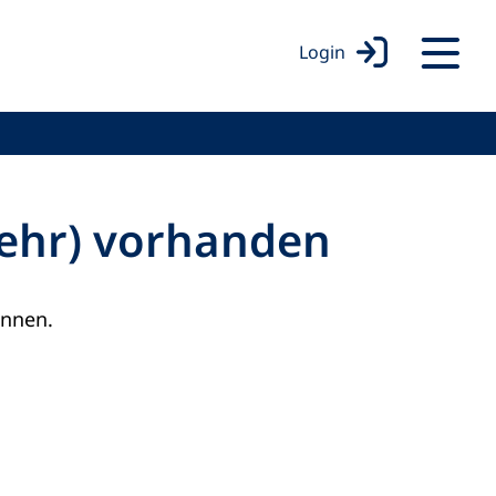
Login
mehr) vorhanden
onnen.