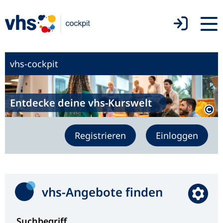
vhs-cockpit
Entdecke deine vhs-Kurswelt
Registrieren
Einloggen
vhs-Angebote finden
Suchbegriff