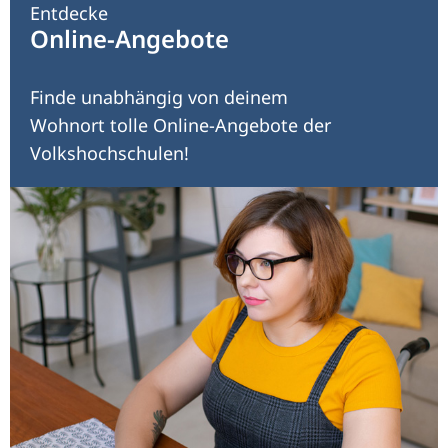
Entdecke
Online-Angebote
Finde unabhängig von deinem
Wohnort tolle Online-Angebote der
Volkshochschulen!