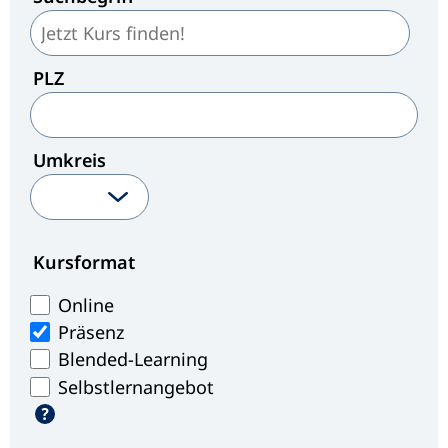
PLZ
Umkreis
Kursformat
Online
Präsenz
Blended-Learning
Selbstlernangebot