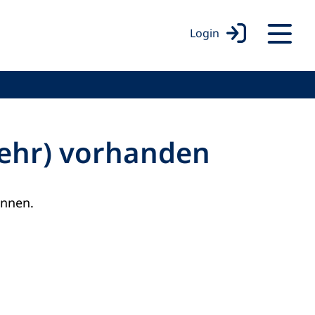
Login
mehr) vorhanden
onnen.