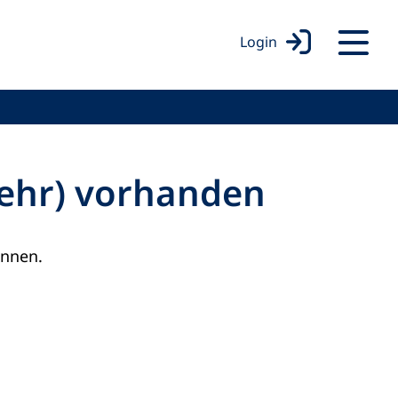
Login
mehr) vorhanden
onnen.