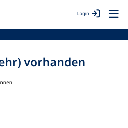
Login
mehr) vorhanden
onnen.