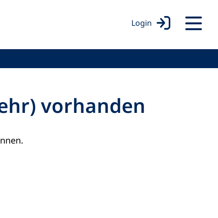
Login
mehr) vorhanden
onnen.