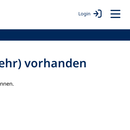
Login
mehr) vorhanden
onnen.